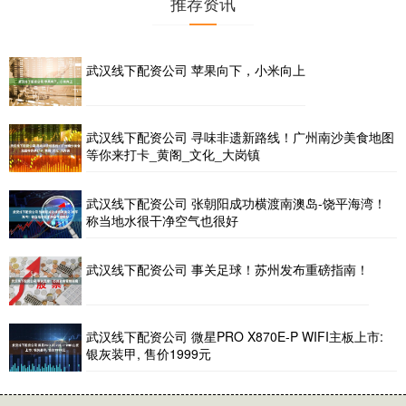
推荐资讯
武汉线下配资公司 苹果向下，小米向上
武汉线下配资公司 寻味非遗新路线！广州南沙美食地图
等你来打卡_黄阁_文化_大岗镇
武汉线下配资公司 张朝阳成功横渡南澳岛-饶平海湾！
称当地水很干净空气也很好
武汉线下配资公司 事关足球！苏州发布重磅指南！
武汉线下配资公司 微星PRO X870E-P WIFI主板上市:
银灰装甲, 售价1999元