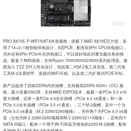
PRO X870E-P WIFI为ATX外形规格，搭载了AMD X870E芯片组，采
用了14+2+1相智能供电设计，8层PCB，配有双8Pin CPU供电接口，
另外还有8Pin PCIe补充供电接口，可以很好地应对重负载任务的挑
战。配备了AM5插座，支持Ryzen 7000/8000G/9000系列处理器。微
星加入了EZ DIY人性化设计，包括第二代M.2免工具安装、第二代免
工具M.2冰霜铠甲、直插式WIFI天线、以及第二代扩展式PCIE卡扣。
新产品提供了四条DDR5内存插槽，支持最高DDR5-8200+ (OC) 规
格，最大容量256GB，支持AMD EXPO技术；板载一条PCIe 5.0 x16
显卡插槽，还有一条PCIe 4.0全长插槽（PCIe 4.0 x4通道）和一条
PCIe 3.0全长插槽（PCIe 3.0 x1通道）；三个M.2插槽，其中一个为
PCIe 5.0 x4通道（M.2 2280/2260规格），另外两个为PCIe 4.0 x4通
道（分别为M.2 2280/2260规格和M.2 2280/22110规格）；还有四个
SATA III接口；配有一个用于Wi-Fi和蓝牙模块的2230 M.2插槽，配有
支持Wi-Fi 7和蓝牙5.4的无线网卡。