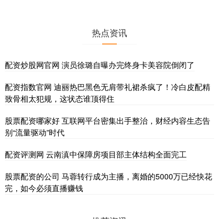
热点资讯
配资炒股网官网 演员徐璐自曝办完终身卡美容院倒闭了
配资指数官网 迪丽热巴黑色无肩带礼裙杀疯了！冷白皮配精
致骨相太犯规，这状态谁顶得住
股票配资哪家好 互联网平台密集出手整治，财经内容生态告
别“流量驱动”时代
配资评测网 云南滇中保障房项目部主体结构全面完工
股票配资的公司 马蓉转行成为主播，离婚的5000万已经快花
完，如今必须直播赚钱