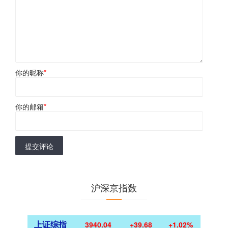
你的昵称
*
你的邮箱
*
提交评论
沪深京指数
上证综指
3940.04
+39.68
+1.02%