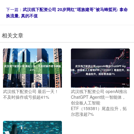
下一篇：
武汉线下配资公司 20岁网红“瑶族建哥”被马蜂蜇死: 拿命
换流量, 真的不值
相关文章
武汉线下配资公司 最后一天！
武汉线下配资公司 openAI推出
不及时操作或亏损超41%
ChatGPT Agent统一智能体，
创业板人工智能
ETF（159381）尾盘拉升，拓
尔思涨超7%