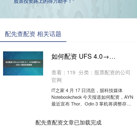
股票投资路上的得力助手！"
配先查配资 相关话题
如何配资 UFS 4.0→UFS 3.1，AYN调整Thor、Odin 3掌机存储规格
查看：
119
分类：
股票配资的公司
官网
IT之家 4 月 17 日消息，据科技媒体
Notebookcheck 今天报道如何配资，AYN
最近宣布 Thor、Odin 3 掌机将调整存储
规格，由 UF....
配先查配资文章已加载完成