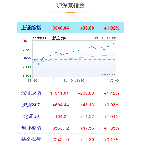
沪深京指数
上证综指
3940.04
+39.68
+1.02%
深证成指
14311.01
+200.89
+1.42%
沪深300
4694.44
+43.13
+0.93%
北证50
1134.24
+11.37
+1.01%
创业板指
3563.12
+47.56
+1.35%
基金指数
7242.10
+12.30
+0.17%