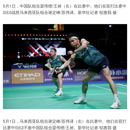
5月1日，中国队组合梁伟铿/王昶（右）在比赛中。他们在双打比赛中
2比0战胜马来西亚队组合谢定峰/苏伟译。新华社记者 邬惠我 摄
5月1日，马来西亚队组合谢定峰/苏伟译（右）在比赛中。他们在双打
比赛中0比2不敌中国队组合梁伟铿/王昶。新华社记者 邬惠我 摄