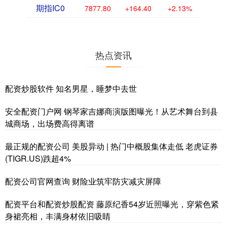
期指IC0
7877.80
+164.40
+2.13%
热点资讯
配资炒股软件 知名男星，睡梦中去世
安全配资门户网 钢琴家吉娜商演版图曝光！从艺术舞台到县
城商场，出场费高得离谱
最正规的配资公司 美股异动 | 热门中概股集体走低 老虎证券
(TIGR.US)跌超4%
配资公司官网查询 财险业筑牢防灾减灾屏障
配资平台和配资炒股配资 藤原纪香54岁近照曝光，穿紫色紧
身裙亮相，丰满身材依旧吸睛