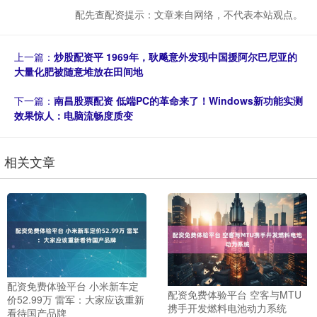
配先查配资提示：文章来自网络，不代表本站观点。
上一篇：
炒股配资平 1969年，耿飚意外发现中国援阿尔巴尼亚的
大量化肥被随意堆放在田间地
下一篇：
南昌股票配资 低端PC的革命来了！Windows新功能实测
效果惊人：电脑流畅度质变
相关文章
配资免费体验平台 小米新车定
配资免费体验平台 空客与MTU
价52.99万 雷军：大家应该重新
携手开发燃料电池动力系统
看待国产品牌