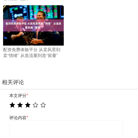
配资免费体验平台 从卖风景到
卖“情绪” 从造流量到造“留量”
相关评论
本文评分
*
评论内容
*